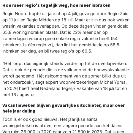
Hoe meer regio's tegelijk weg, hoe meer inbraken
Regio Noord trapte dit jaar af op 4 juli, gevolgd door Regio Zuid
op 11 juli en Regio Midden op 18 juli. Maar er zijn dus ook weken
waarin vakanties overlappen. Op deze dagen vinden gemiddeld
65,8 woninginbraken plaats. Dat is 22% meer dan op
zomerdagen waarop geen enkele regio vakantie heeft (54
inbraken). Is één regio vrij, dan ligt het gemiddelde op 58,5
inbraken per dag, en bij twee regio's op 60,5.
"Het loopt dus eigenlijk steeds verder op tot de overlapweken.
Dat is ook de periode die in de volksmond de bouwvakvakantie
wordt genoemd. Hét risicomoment van de zomer blijkt dus uit
het onderzoek", zegt expert woonverzekeringen Michel Ypma.
In 2026 heeft heel Nederland tegelijk vakantie van 18 juli tot en
met 16 augustus.
Vakantieweken blijven gevaarlijke uitschieter, maar over
hele jaar daling
Toch is er ook goed nieuws. Het jaarlijkse aantal
woninginbraken is al over een langere periode aan het dalen.
Van ruim 28.900 in 2020 naar zo'n 21.500 in 2025. Dat is een