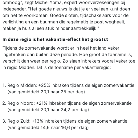
omhoog", zegt Michel Ypma, expert woonverzekeringen bij
Independer. "Het goede nieuws is dat je er veel aan kunt doen
om het te voorkomen. Goede sloten, tijdschakelaars voor de
verlichting en een buurman die regelmatig je post weghaalt,
maken je huis al een stuk minder aantrekkelijk."
In deze regio is het vakantie-effect het grootst
Tijdens de zomervakantie wordt er in heel het land vaker
ingebroken dan buiten deze periode. Hoe groot de toename is,
verschilt dan weer per regio. Zo slaan inbrekers vooral vaker toe
in regio Midden. Dit is de toename per vakantieregio:
Regio Midden: +25% inbraken tijdens de eigen zomervakantie
(van gemiddeld 20,1 naar 25 per dag)
Regio Noord: +21% inbraken tijdens de eigen zomervakantie
(van gemiddeld 20,1 naar 24,2 per dag)
Regio Zuid: +13% inbraken tijdens de eigen zomervakantie
(van gemiddeld 14,6 naar 16,6 per dag)