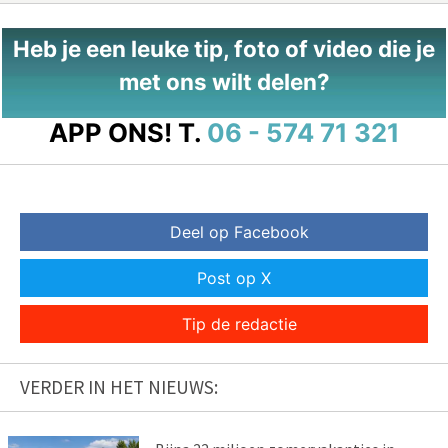
Heb je een leuke tip, foto of video die je
met ons wilt delen?
APP ONS!
T.
06 - 574 71 321
Deel op Facebook
Post op X
Tip de redactie
VERDER IN HET NIEUWS: