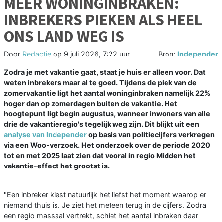
MEER WONINGINBRAKEN:
INBREKERS PIEKEN ALS HEEL
ONS LAND WEG IS
Door
Redactie
op
9 juli 2026, 7:22 uur
Bron:
Independer
Zodra je met vakantie gaat, staat je huis er alleen voor. Dat
weten inbrekers maar al te goed. Tijdens de piek van de
zomervakantie ligt het aantal woninginbraken namelijk 22%
hoger dan op zomerdagen buiten de vakantie. Het
hoogtepunt ligt begin augustus, wanneer inwoners van alle
drie de vakantieregio's tegelijk weg zijn. Dit blijkt uit een
analyse van Independer
op basis van politiecijfers verkregen
via een Woo-verzoek. Het onderzoek over de periode 2020
tot en met 2025 laat zien dat vooral in regio Midden het
vakantie-effect het grootst is.
"Een inbreker kiest natuurlijk het liefst het moment waarop er
niemand thuis is. Je ziet het meteen terug in de cijfers. Zodra
een regio massaal vertrekt, schiet het aantal inbraken daar