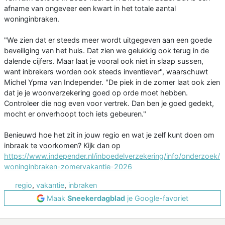
afname van ongeveer een kwart in het totale aantal
woninginbraken.
"We zien dat er steeds meer wordt uitgegeven aan een goede
beveiliging van het huis. Dat zien we gelukkig ook terug in de
dalende cijfers. Maar laat je vooral ook niet in slaap sussen,
want inbrekers worden ook steeds inventiever", waarschuwt
Michel Ypma van Independer. "De piek in de zomer laat ook zien
dat je je woonverzekering goed op orde moet hebben.
Controleer die nog even voor vertrek. Dan ben je goed gedekt,
mocht er onverhoopt toch iets gebeuren."
Benieuwd hoe het zit in jouw regio en wat je zelf kunt doen om
inbraak te voorkomen? Kijk dan op
https://www.independer.nl/inboedelverzekering/info/onderzoek/
woninginbraken-zomervakantie-2026
regio
,
vakantie
,
inbraken
Maak
Sneekerdagblad
je Google-favoriet