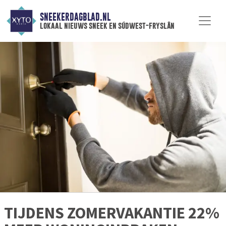
SNEEKERDAGBLAD.NL
lokaal nieuws sneek en súdwest-fryslân
TIJDENS ZOMERVAKANTIE 22%