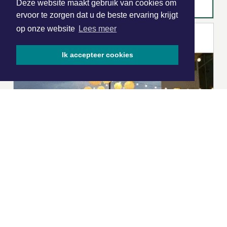
Deze website maakt gebruik van cookies om
ervoor te zorgen dat u de beste ervaring krijgt
op onze website
Lees meer
Ik accepteer cookies
|
Nieuws | Sport | Evenementen