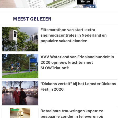
MEEST GELEZEN
Flitsmarathon van start: extra
snelheidscontroles in Nederland en
populaire vakantielanden
VVV Waterland van Friesland bundelt in
2026 opnieuw krachten met
SLOWTriatlon®
"Dickens vertelt" bij het Lemster Dickens
Festijn 2026
Betaalbare trouwringen kopen: zo
bespaar je zonder in te leveren op