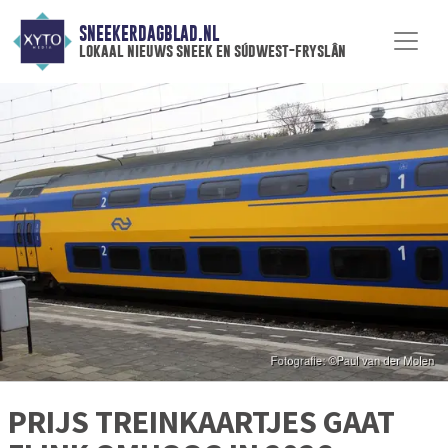
SNEEKERDAGBLAD.NL
lokaal nieuws sneek en súdwest-fryslân
PRIJS TREINKAARTJES GAAT