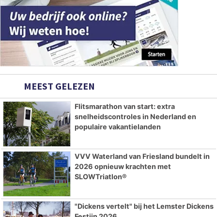
MEEST GELEZEN
Flitsmarathon van start: extra
snelheidscontroles in Nederland en
populaire vakantielanden
VVV Waterland van Friesland bundelt in
2026 opnieuw krachten met
SLOWTriatlon®
"Dickens vertelt" bij het Lemster Dickens
Festijn 2026