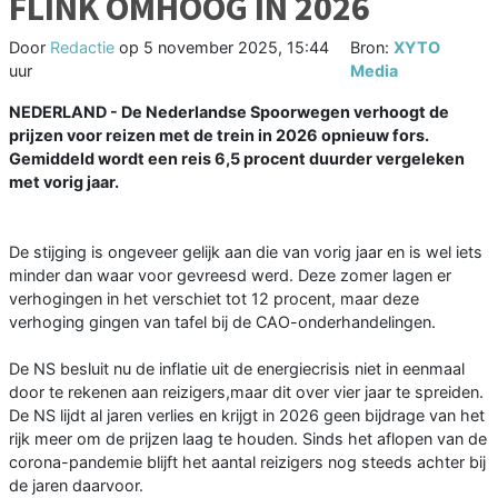
FLINK OMHOOG IN 2026
Door
Redactie
op
5 november 2025, 15:44
Bron:
XYTO
uur
Media
NEDERLAND - De Nederlandse Spoorwegen verhoogt de
prijzen voor reizen met de trein in 2026 opnieuw fors.
Gemiddeld wordt een reis 6,5 procent duurder vergeleken
met vorig jaar.
De stijging is ongeveer gelijk aan die van vorig jaar en is wel iets
minder dan waar voor gevreesd werd. Deze zomer lagen er
verhogingen in het verschiet tot 12 procent, maar deze
verhoging gingen van tafel bij de CAO-onderhandelingen.
De NS besluit nu de inflatie uit de energiecrisis niet in eenmaal
door te rekenen aan reizigers,maar dit over vier jaar te spreiden.
De NS lijdt al jaren verlies en krijgt in 2026 geen bijdrage van het
rijk meer om de prijzen laag te houden. Sinds het aflopen van de
corona-pandemie blijft het aantal reizigers nog steeds achter bij
de jaren daarvoor.