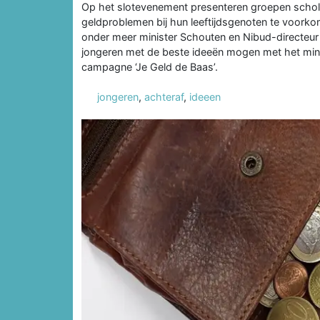
Op het slotevenement presenteren groepen scho
geldproblemen bij hun leeftijdsgenoten te voorko
onder meer minister Schouten en Nibud-directeur A
jongeren met de beste ideeën mogen met het min
campagne ‘Je Geld de Baas’.
jongeren
,
achteraf
,
ideeen