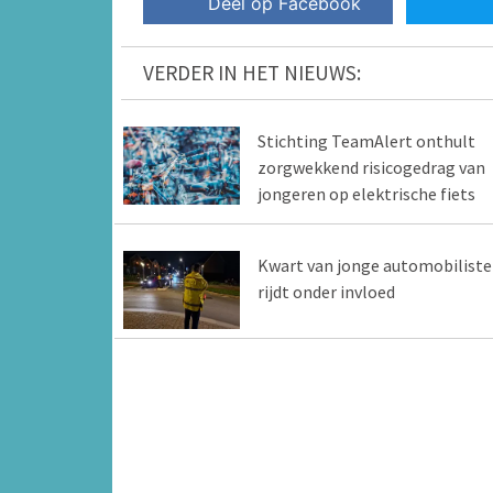
Deel op Facebook
VERDER IN HET NIEUWS:
Stichting TeamAlert onthult
zorgwekkend risicogedrag van
jongeren op elektrische fiets
Kwart van jonge automobilist
rijdt onder invloed