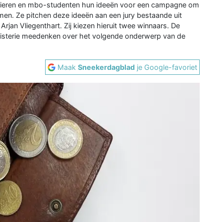
lieren en mbo-studenten hun ideeën voor een campagne om
men. Ze pitchen deze ideeën aan een jury bestaande uit
rjan Vliegenthart. Zij kiezen hieruit twee winnaars. De
isterie meedenken over het volgende onderwerp van de
Maak
Sneekerdagblad
je Google-favoriet