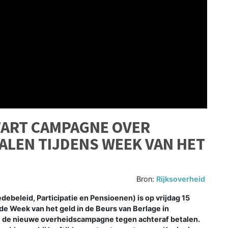
TART CAMPAGNE OVER
TALEN TIJDENS WEEK VAN HET
Bron:
Rijksoverheid
beleid, Participatie en Pensioenen) is op vrijdag 15
e Week van het geld in de Beurs van Berlage in
j de nieuwe overheidscampagne tegen achteraf betalen.