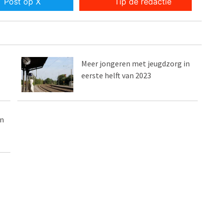
Post op X
Tip de redactie
Meer jongeren met jeugdzorg in
eerste helft van 2023
en