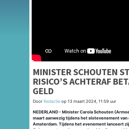
MINISTER SCHOUTEN S
RISICO’S ACHTERAF BE
GELD
Door
Redactie
op
13 maart 2024, 11:59 uur
NEDERLAND - Minister Carola Schouten (Armoede
maart aanwezig tijdens het slotevenement van d
Amsterdam. Tijdens het evenement lanceert zi