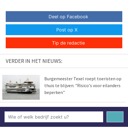
Deel op Facebook
Post op X
Tip de redactie
VERDER IN HET NIEUWS:
Burgemeester Texel roept toeristen op
thuis te blijven: "Risico's voor eilanders
beperken"