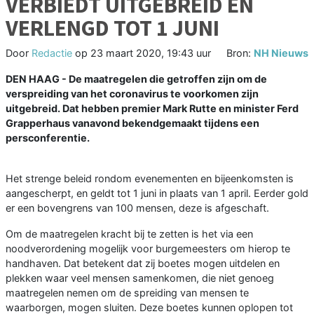
VERBIEDT UITGEBREID EN
VERLENGD TOT 1 JUNI
Door
Redactie
op
23 maart 2020, 19:43 uur
Bron:
NH Nieuws
DEN HAAG - De maatregelen die getroffen zijn om de
verspreiding van het coronavirus te voorkomen zijn
uitgebreid. Dat hebben premier Mark Rutte en minister Ferd
Grapperhaus vanavond bekendgemaakt tijdens een
persconferentie.
Het strenge beleid rondom evenementen en bijeenkomsten is
aangescherpt, en geldt tot 1 juni in plaats van 1 april. Eerder gold
er een bovengrens van 100 mensen, deze is afgeschaft.
Om de maatregelen kracht bij te zetten is het via een
noodverordening mogelijk voor burgemeesters om hierop te
handhaven. Dat betekent dat zij boetes mogen uitdelen en
plekken waar veel mensen samenkomen, die niet genoeg
maatregelen nemen om de spreiding van mensen te
waarborgen, mogen sluiten. Deze boetes kunnen oplopen tot