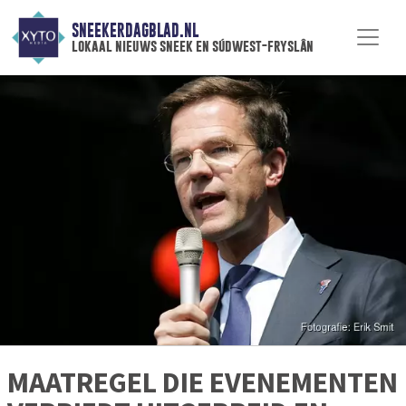
SNEEKERDAGBLAD.NL
lokaal nieuws sneek en súdwest-fryslân
MAATREGEL DIE EVENEMENTEN