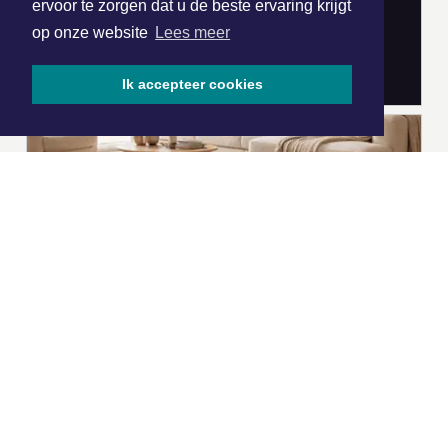
ervoor te zorgen dat u de beste ervaring krijgt
op onze website
Lees meer
Ik accepteer cookies