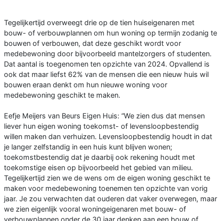
Tegelijkertijd overweegt drie op de tien huiseigenaren met
bouw- of verbouwplannen om hun woning op termijn zodanig te
bouwen of verbouwen, dat deze geschikt wordt voor
medebewoning door bijvoorbeeld mantelzorgers of studenten.
Dat aantal is toegenomen ten opzichte van 2024. Opvallend is
ook dat maar liefst 62% van de mensen die een nieuw huis wil
bouwen eraan denkt om hun nieuwe woning voor
medebewoning geschikt te maken.
Eefje Meijers van Beurs Eigen Huis: “We zien dus dat mensen
liever hun eigen woning toekomst- of levensloopbestendig
willen maken dan verhuizen. Levensloopbestendig houdt in dat
je langer zelfstandig in een huis kunt blijven wonen;
toekomstbestendig dat je daarbij ook rekening houdt met
toekomstige eisen op bijvoorbeeld het gebied van milieu.
Tegelijkertijd zien we de wens om de eigen woning geschikt te
maken voor medebewoning toenemen ten opzichte van vorig
jaar. Je zou verwachten dat ouderen dat vaker overwegen, maar
we zien eigenlijk vooral woningeigenaren met bouw- of
verbouwplannen onder de 30 jaar denken aan een bouw of