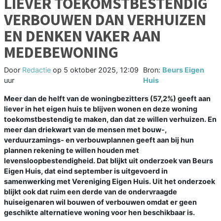
LIEVER TOEKOMSTBESTENDIG
VERBOUWEN DAN VERHUIZEN
EN DENKEN VAKER AAN
MEDEBEWONING
Door
Redactie
op
5 oktober 2025, 12:09
Bron:
Beurs Eigen
uur
Huis
Meer dan de helft van de woningbezitters (57,2%) geeft aan
liever in het eigen huis te blijven wonen en deze woning
toekomstbestendig te maken, dan dat ze willen verhuizen. En
meer dan driekwart van de mensen met bouw-,
verduurzamings- en verbouwplannen geeft aan bij hun
plannen rekening te willen houden met
levensloopbestendigheid. Dat blijkt uit onderzoek van Beurs
Eigen Huis, dat eind september is uitgevoerd in
samenwerking met Vereniging Eigen Huis. Uit het onderzoek
blijkt ook dat ruim een derde van de ondervraagde
huiseigenaren wil bouwen of verbouwen omdat er geen
geschikte alternatieve woning voor hen beschikbaar is.