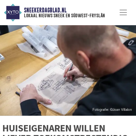
SNEEKERDAGBLAD.NL
lokaal nieuws sneek en súdwest-fryslân
HUISEIGENAREN WILLEN