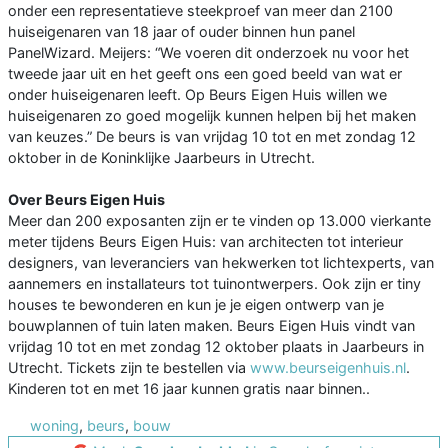
onder een representatieve steekproef van meer dan 2100
huiseigenaren van 18 jaar of ouder binnen hun panel
PanelWizard. Meijers: “We voeren dit onderzoek nu voor het
tweede jaar uit en het geeft ons een goed beeld van wat er
onder huiseigenaren leeft. Op Beurs Eigen Huis willen we
huiseigenaren zo goed mogelijk kunnen helpen bij het maken
van keuzes.” De beurs is van vrijdag 10 tot en met zondag 12
oktober in de Koninklijke Jaarbeurs in Utrecht.
Over Beurs Eigen Huis
Meer dan 200 exposanten zijn er te vinden op 13.000 vierkante
meter tijdens Beurs Eigen Huis: van architecten tot interieur
designers, van leveranciers van hekwerken tot lichtexperts, van
aannemers en installateurs tot tuinontwerpers. Ook zijn er tiny
houses te bewonderen en kun je je eigen ontwerp van je
bouwplannen of tuin laten maken. Beurs Eigen Huis vindt van
vrijdag 10 tot en met zondag 12 oktober plaats in Jaarbeurs in
Utrecht. Tickets zijn te bestellen via
www.beurseigenhuis.nl
.
Kinderen tot en met 16 jaar kunnen gratis naar binnen..
woning
,
beurs
,
bouw