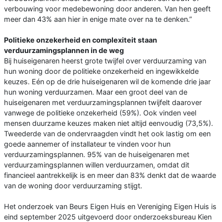
verbouwing voor medebewoning door anderen. Van hen geeft
meer dan 43% aan hier in enige mate over na te denken.”
Politieke onzekerheid en complexiteit staan
verduurzamingsplannen in de weg
Bij huiseigenaren heerst grote twijfel over verduurzaming van
hun woning door de politieke onzekerheid en ingewikkelde
keuzes. Eén op de drie huiseigenaren wil de komende drie jaar
hun woning verduurzamen. Maar een groot deel van de
huiseigenaren met verduurzamingsplannen twijfelt daarover
vanwege de politieke onzekerheid (59%). Ook vinden veel
mensen duurzame keuzes maken niet altijd eenvoudig (73,5%).
Tweederde van de ondervraagden vindt het ook lastig om een
goede aannemer of installateur te vinden voor hun
verduurzamingsplannen. 95% van de huiseigenaren met
verduurzamingsplannen willen verduurzamen, omdat dit
financieel aantrekkelijk is en meer dan 83% denkt dat de waarde
van de woning door verduurzaming stijgt.
Het onderzoek van Beurs Eigen Huis en Vereniging Eigen Huis is
eind september 2025 uitgevoerd door onderzoeksbureau Kien