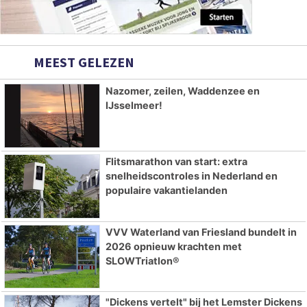
MEEST GELEZEN
Nazomer, zeilen, Waddenzee en
IJsselmeer!
Flitsmarathon van start: extra
snelheidscontroles in Nederland en
populaire vakantielanden
VVV Waterland van Friesland bundelt in
2026 opnieuw krachten met
SLOWTriatlon®
"Dickens vertelt" bij het Lemster Dickens