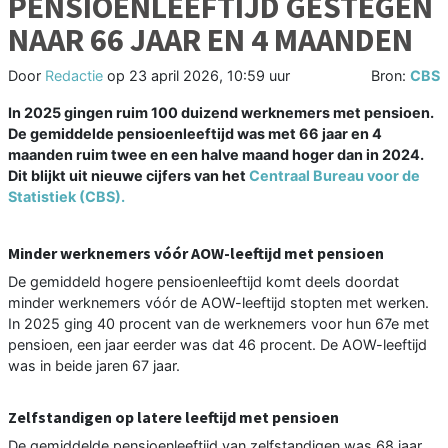
PENSIOENLEEFTIJD GESTEGEN
NAAR 66 JAAR EN 4 MAANDEN
Door
Redactie
op
23 april 2026, 10:59 uur
Bron:
CBS
In 2025 gingen ruim 100 duizend werknemers met pensioen.
De gemiddelde pensioenleeftijd was met 66 jaar en 4
maanden ruim twee en een halve maand hoger dan in 2024.
Dit blijkt uit nieuwe cijfers van het
Centraal Bureau voor de
Statistiek (CBS).
Minder werknemers vóór AOW-leeftijd met pensioen
De gemiddeld hogere pensioenleeftijd komt deels doordat
minder werknemers vóór de AOW-leeftijd stopten met werken.
In 2025 ging 40 procent van de werknemers voor hun 67e met
pensioen, een jaar eerder was dat 46 procent. De AOW-leeftijd
was in beide jaren 67 jaar.
Zelfstandigen op latere leeftijd met pensioen
De gemiddelde pensioenleeftijd van zelfstandigen was 68 jaar