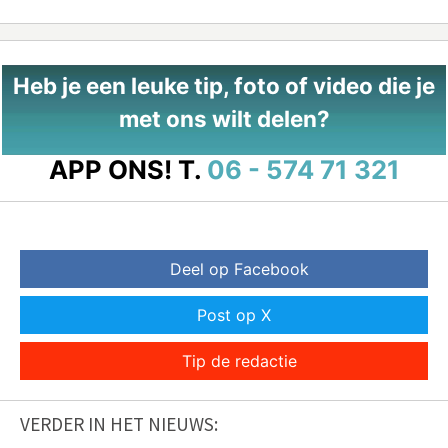
Heb je een leuke tip, foto of video die je
met ons wilt delen?
APP ONS!
T.
06 - 574 71 321
Deel op Facebook
Post op X
Tip de redactie
VERDER IN HET NIEUWS: