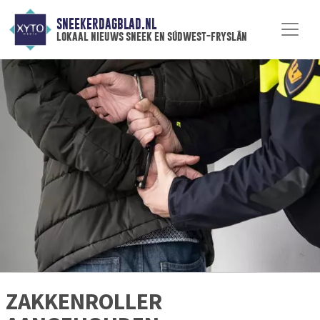
SNEEKERDAGBLAD.NL
lokaal nieuws sneek en súdwest-fryslân
ZAKKENROLLER