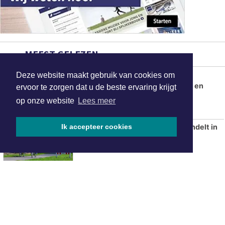
Deze website maakt gebruik van cookies om
ervoor te zorgen dat u de beste ervaring krijgt
op onze website
Lees meer
Ik accepteer cookies