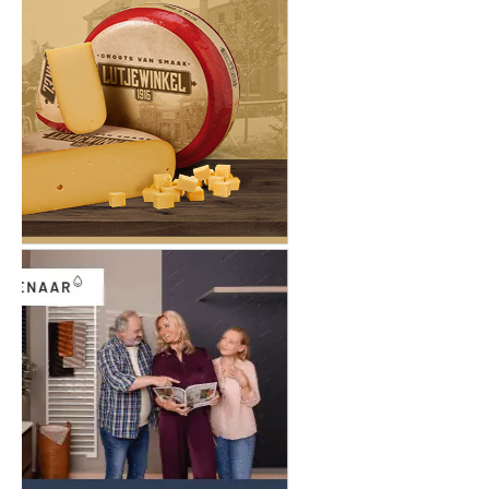
ONLINE DAGBLADEN
Overige dagbladen in de regio
Algemene voorwaarden
Disclaimer
Privacy Statement