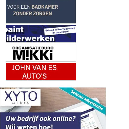
Copyright (c) 2026 | Sneekerdagblad.nl - Alle rechten
voorbehouden