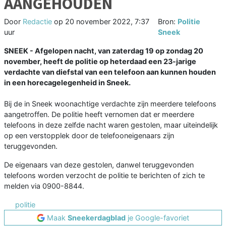
AANGEHOUDEN
Door
Redactie
op
20 november 2022, 7:37
Bron:
Politie
uur
Sneek
SNEEK - Afgelopen nacht, van zaterdag 19 op zondag 20
november, heeft de politie op heterdaad een 23-jarige
verdachte van diefstal van een telefoon aan kunnen houden
in een horecagelegenheid in Sneek.
Bij de in Sneek woonachtige verdachte zijn meerdere telefoons
aangetroffen. De politie heeft vernomen dat er meerdere
telefoons in deze zelfde nacht waren gestolen, maar uiteindelijk
op een verstopplek door de telefooneigenaars zijn
teruggevonden.
De eigenaars van deze gestolen, danwel teruggevonden
telefoons worden verzocht de politie te berichten of zich te
melden via 0900-8844.
politie
Maak
Sneekerdagblad
je Google-favoriet