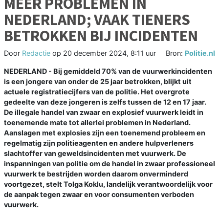
MEER PROBLEMEN IN
NEDERLAND; VAAK TIENERS
BETROKKEN BIJ INCIDENTEN
Door
Redactie
op
20 december 2024, 8:11 uur
Bron:
Politie.nl
NEDERLAND - Bij gemiddeld 70% van de vuurwerkincidenten
is een jongere van onder de 25 jaar betrokken, blijkt uit
actuele registratiecijfers van de politie. Het overgrote
gedeelte van deze jongeren is zelfs tussen de 12 en 17 jaar.
De illegale handel van zwaar en explosief vuurwerk leidt in
toenemende mate tot allerlei problemen in Nederland.
Aanslagen met explosies zijn een toenemend probleem en
regelmatig zijn politieagenten en andere hulpverleners
slachtoffer van geweldsincidenten met vuurwerk. De
inspanningen van politie om de handel in zwaar professioneel
vuurwerk te bestrijden worden daarom onverminderd
voortgezet, stelt Tolga Koklu, landelijk verantwoordelijk voor
de aanpak tegen zwaar en voor consumenten verboden
vuurwerk.