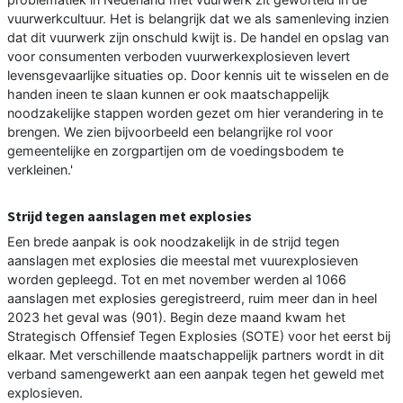
vuurwerkcultuur. Het is belangrijk dat we als samenleving inzien
dat dit vuurwerk zijn onschuld kwijt is. De handel en opslag van
voor consumenten verboden vuurwerkexplosieven levert
levensgevaarlijke situaties op. Door kennis uit te wisselen en de
handen ineen te slaan kunnen er ook maatschappelijk
noodzakelijke stappen worden gezet om hier verandering in te
brengen. We zien bijvoorbeeld een belangrijke rol voor
gemeentelijke en zorgpartijen om de voedingsbodem te
verkleinen.'
Strijd tegen aanslagen met explosies
Een brede aanpak is ook noodzakelijk in de strijd tegen
aanslagen met explosies die meestal met vuurexplosieven
worden gepleegd. Tot en met november werden al 1066
aanslagen met explosies geregistreerd, ruim meer dan in heel
2023 het geval was (901). Begin deze maand kwam het
Strategisch Offensief Tegen Explosies (SOTE) voor het eerst bij
elkaar. Met verschillende maatschappelijk partners wordt in dit
verband samengewerkt aan een aanpak tegen het geweld met
explosieven.