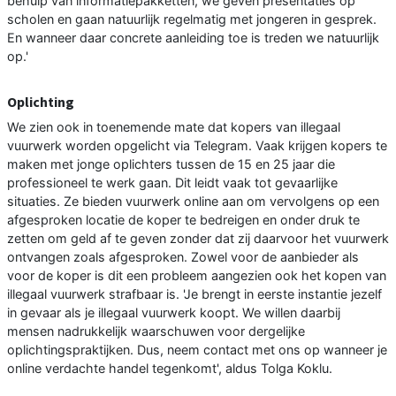
behulp van informatiepakketten, we geven presentaties op
scholen en gaan natuurlijk regelmatig met jongeren in gesprek.
En wanneer daar concrete aanleiding toe is treden we natuurlijk
op.'
Oplichting
We zien ook in toenemende mate dat kopers van illegaal
vuurwerk worden opgelicht via Telegram. Vaak krijgen kopers te
maken met jonge oplichters tussen de 15 en 25 jaar die
professioneel te werk gaan. Dit leidt vaak tot gevaarlijke
situaties. Ze bieden vuurwerk online aan om vervolgens op een
afgesproken locatie de koper te bedreigen en onder druk te
zetten om geld af te geven zonder dat zij daarvoor het vuurwerk
ontvangen zoals afgesproken. Zowel voor de aanbieder als
voor de koper is dit een probleem aangezien ook het kopen van
illegaal vuurwerk strafbaar is. 'Je brengt in eerste instantie jezelf
in gevaar als je illegaal vuurwerk koopt. We willen daarbij
mensen nadrukkelijk waarschuwen voor dergelijke
oplichtingspraktijken. Dus, neem contact met ons op wanneer je
online verdachte handel tegenkomt', aldus Tolga Koklu.