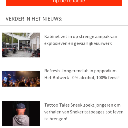
Tip de redactie
VERDER IN HET NIEUWS:
Kabinet zet in op strenge aanpak van
explosieven en gevaarlijk vuurwerk
Refresh: Jongerenclub in poppodium
Het Bolwerk - 0% alcohol, 100% feest!
Tattoo Tales Sneek zoekt jongeren om
verhalen van Sneker tatoeages tot leven
te brengen!