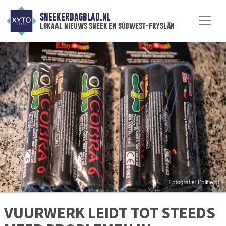
SNEEKERDAGBLAD.NL
lokaal nieuws sneek en súdwest-fryslân
VUURWERK LEIDT TOT STEEDS