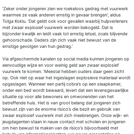
'Zeker onder jongeren zien we roekeloos gedrag met vuurwerk
waarmee ze vaak anderen ernstig in gevaar brengen', aldus
Tolga Koklu. 'Dat geldt ook voor gevallen waarbij hulpverleners
met zwaar explosief vuurwerk worden bekogeld. Dat is
bijzonder kwalijk en leidt vaak tot ernstig letsel, zoals blijvende
gehoorschade. Daders zijn zich vaak niet bewust van de
ernstige gevolgen van hun gedrag.'
Via afgeschermde kanalen op social media kunnen jongeren op
eenvoudige wijze en voor weinig geld aan zwaar explosief
vuurwerk te komen. 'Meestal hebben ouders daar geen zicht
op. Ook niet op waar het ingeslagen explosieve materiaal wordt
opgeslagen. Wanneer een partij cobra’s op een slaapkamer,
onder een bed wordt bewaard, levert dat een levensgevaarlijke
situatie op voor alle bewoners en omwonenden van het
betreffende huis. Het is van groot belang dat jongeren zich
bewust zijn van de enorme risico’s die bezit en gebruik van
zwaar explosief vuurwerk met zich meebrengen. Onze wijk- en
jeugdagenten staan in nauw contact met scholen en jongeren
om hen bewust te maken van de risico’s bijvoorbeeld met