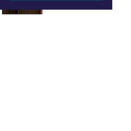
ONZE
PARTNERS