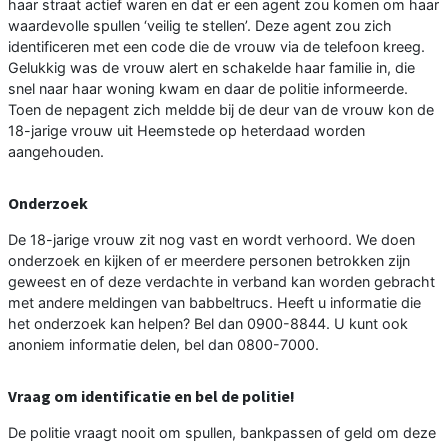
haar straat actief waren en dat er een agent zou komen om haar
waardevolle spullen ‘veilig te stellen’. Deze agent zou zich
identificeren met een code die de vrouw via de telefoon kreeg.
Gelukkig was de vrouw alert en schakelde haar familie in, die
snel naar haar woning kwam en daar de politie informeerde.
Toen de nepagent zich meldde bij de deur van de vrouw kon de
18-jarige vrouw uit Heemstede op heterdaad worden
aangehouden.
Onderzoek
De 18-jarige vrouw zit nog vast en wordt verhoord. We doen
onderzoek en kijken of er meerdere personen betrokken zijn
geweest en of deze verdachte in verband kan worden gebracht
met andere meldingen van babbeltrucs. Heeft u informatie die
het onderzoek kan helpen? Bel dan 0900-8844. U kunt ook
anoniem informatie delen, bel dan 0800-7000.
Vraag om identificatie en bel de politie!
De politie vraagt nooit om spullen, bankpassen of geld om deze