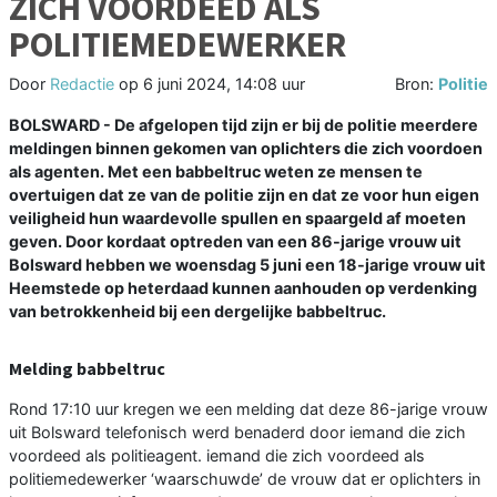
ZICH VOORDEED ALS
POLITIEMEDEWERKER
Door
Redactie
op
6 juni 2024, 14:08 uur
Bron:
Politie
BOLSWARD - De afgelopen tijd zijn er bij de politie meerdere
meldingen binnen gekomen van oplichters die zich voordoen
als agenten. Met een babbeltruc weten ze mensen te
overtuigen dat ze van de politie zijn en dat ze voor hun eigen
veiligheid hun waardevolle spullen en spaargeld af moeten
geven. Door kordaat optreden van een 86-jarige vrouw uit
Bolsward hebben we woensdag 5 juni een 18-jarige vrouw uit
Heemstede op heterdaad kunnen aanhouden op verdenking
van betrokkenheid bij een dergelijke babbeltruc.
Melding babbeltruc
Rond 17:10 uur kregen we een melding dat deze 86-jarige vrouw
uit Bolsward telefonisch werd benaderd door iemand die zich
voordeed als politieagent. iemand die zich voordeed als
politiemedewerker ‘waarschuwde’ de vrouw dat er oplichters in