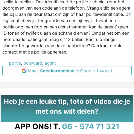
'veilig te stellen'. Ook identificeert de politie zich niet door het
doorgeven van een code aan de telefoon. Vraag altijd een agent
die bij u aan de deur staat om zijn of haar politie-identificatie. Dit
legitimatiebewijs, ter grootte van een rijbewijs, bevat een
politielogo, een foto en een dienstnummer. Kan de 'agent' geen
ID tonen of twijfelt u aan de echtheid ervan? Omdat het om een
heterdaadsituatie gaat, mag u 112 bellen. Bent u onlangs
slachtoffer geworden van deze babbeltruc? Dan kunt u ook
contact met de politie opnemen.
politie
,
bolsward
,
agent
Maak
Sneekerdagblad
je Google-favoriet
Heb je een leuke tip, foto of video die je
met ons wilt delen?
APP ONS!
T.
06 - 574 71 321