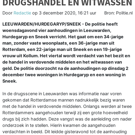
DRUGSHANDEL EN WITWASSEN
Door
Redactie
op
3 december 2020, 16:21 uur
Bron: Politie.nl
LEEUWARDEN/HURDEGARYP/SNEEK - De politie heeft
woensdagavond vier aanhoudingen in Leeuwarden,
Hurdegaryp en Sneek verricht. Het gaat om een 34-jarige
man, zonder vaste woonplaats, een 36-jarige man uit
Rotterdam, een 22-jarige man uit Sneek en een 19-jarige
vrouw uit Kollum. Het viertal wordt verdacht van het bezit en
de handel in verdovende middelen en het witwassen van
geld. De politie doorzocht na de aanhoudingen op dinsdag 2
december twee woningen in Hurdegaryp en een woning in
Sneek.
In de drugsscene in Leeuwarden was informatie naar voren
gekomen dat Rotterdamse mannen nadrukkelijk bezig waren
met de handel in verdovende middelen. Onlangs werden al twee
Rotterdammers aangehouden terwijl zij een grote hoeveelheid
drugs bij zich hadden. Deze vangst was de aanleiding om nader
onderzoek in te stellen. Hierin kwamen de aangehouden
verdachten in beeld. Dit leidde gisteravond tot de aanhouding