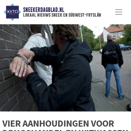
SNEEKERDAGBLAD.NL
lokaal nieuws sneek en súdwest-fryslân
VIER AANHOUDINGEN VOOR