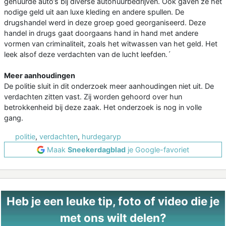
gehuurde auto’s bij diverse autohuurbedrijven. Ook gaven ze het
nodige geld uit aan luxe kleding en andere spullen. De
drugshandel werd in deze groep goed georganiseerd. Deze
handel in drugs gaat doorgaans hand in hand met andere
vormen van criminaliteit, zoals het witwassen van het geld. Het
leek alsof deze verdachten van de lucht leefden.´
Meer aanhoudingen
De politie sluit in dit onderzoek meer aanhoudingen niet uit. De
verdachten zitten vast. Zij worden gehoord over hun
betrokkenheid bij deze zaak. Het onderzoek is nog in volle
gang.
politie
,
verdachten
,
hurdegaryp
Maak
Sneekerdagblad
je Google-favoriet
Heb je een leuke tip, foto of video die je
met ons wilt delen?