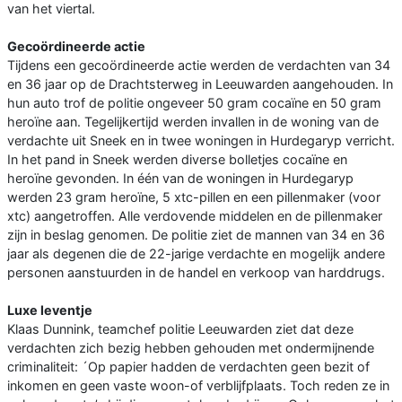
van het viertal.
Gecoördineerde actie
Tijdens een gecoördineerde actie werden de verdachten van 34
en 36 jaar op de Drachtsterweg in Leeuwarden aangehouden. In
hun auto trof de politie ongeveer 50 gram cocaïne en 50 gram
heroïne aan. Tegelijkertijd werden invallen in de woning van de
verdachte uit Sneek en in twee woningen in Hurdegaryp verricht.
In het pand in Sneek werden diverse bolletjes cocaïne en
heroïne gevonden. In één van de woningen in Hurdegaryp
werden 23 gram heroïne, 5 xtc-pillen en een pillenmaker (voor
xtc) aangetroffen. Alle verdovende middelen en de pillenmaker
zijn in beslag genomen. De politie ziet de mannen van 34 en 36
jaar als degenen die de 22-jarige verdachte en mogelijk andere
personen aanstuurden in de handel en verkoop van harddrugs.
Luxe leventje
Klaas Dunnink, teamchef politie Leeuwarden ziet dat deze
verdachten zich bezig hebben gehouden met ondermijnende
criminaliteit: ´Op papier hadden de verdachten geen bezit of
inkomen en geen vaste woon-of verblijfplaats. Toch reden ze in