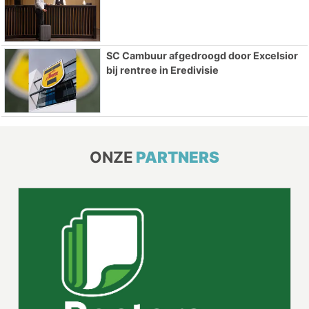
SC Cambuur afgedroogd door Excelsior
bij rentree in Eredivisie
ONZE
PARTNERS