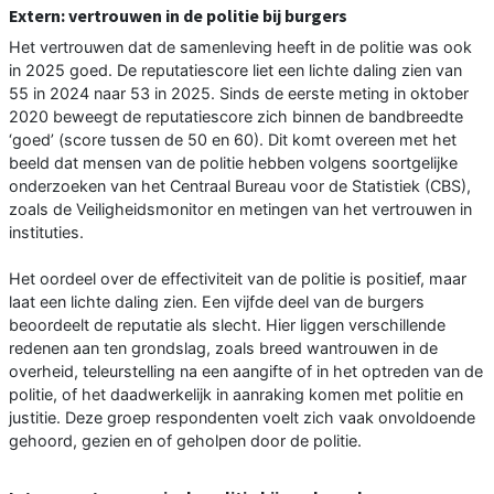
Extern: vertrouwen in de politie bij burgers
Het vertrouwen dat de samenleving heeft in de politie was ook
in 2025 goed. De reputatiescore liet een lichte daling zien van
55 in 2024 naar 53 in 2025. Sinds de eerste meting in oktober
2020 beweegt de reputatiescore zich binnen de bandbreedte
‘goed’ (score tussen de 50 en 60). Dit komt overeen met het
beeld dat mensen van de politie hebben volgens soortgelijke
onderzoeken van het Centraal Bureau voor de Statistiek (CBS),
zoals de Veiligheidsmonitor en metingen van het vertrouwen in
instituties.
Het oordeel over de effectiviteit van de politie is positief, maar
laat een lichte daling zien. Een vijfde deel van de burgers
beoordeelt de reputatie als slecht. Hier liggen verschillende
redenen aan ten grondslag, zoals breed wantrouwen in de
overheid, teleurstelling na een aangifte of in het optreden van de
politie, of het daadwerkelijk in aanraking komen met politie en
justitie. Deze groep respondenten voelt zich vaak onvoldoende
gehoord, gezien en of geholpen door de politie.