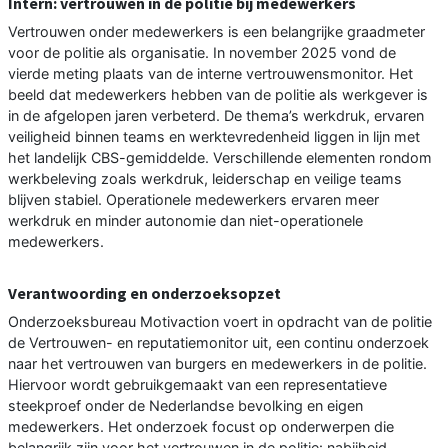
Intern: vertrouwen in de politie bij medewerkers
Vertrouwen onder medewerkers is een belangrijke graadmeter
voor de politie als organisatie. In november 2025 vond de
vierde meting plaats van de interne vertrouwensmonitor. Het
beeld dat medewerkers hebben van de politie als werkgever is
in de afgelopen jaren verbeterd. De thema’s werkdruk, ervaren
veiligheid binnen teams en werktevredenheid liggen in lijn met
het landelijk CBS-gemiddelde. Verschillende elementen rondom
werkbeleving zoals werkdruk, leiderschap en veilige teams
blijven stabiel. Operationele medewerkers ervaren meer
werkdruk en minder autonomie dan niet-operationele
medewerkers.
Verantwoording en onderzoeksopzet
Onderzoeksbureau Motivaction voert in opdracht van de politie
de Vertrouwen- en reputatiemonitor uit, een continu onderzoek
naar het vertrouwen van burgers en medewerkers in de politie.
Hiervoor wordt gebruikgemaakt van een representatieve
steekproef onder de Nederlandse bevolking en eigen
medewerkers. Het onderzoek focust op onderwerpen die
belangrijk zijn voor het vertrouwen in de politie: nabijheid,