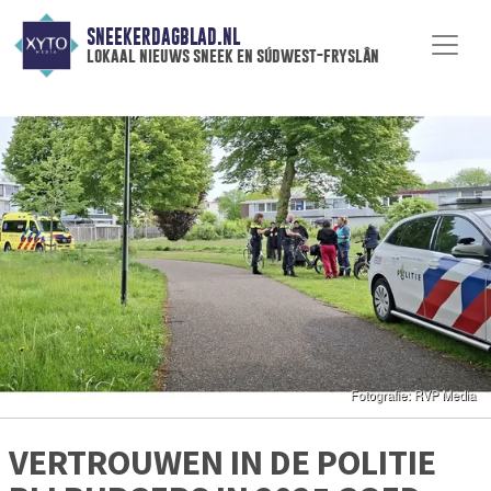
SNEEKERDAGBLAD.NL
lokaal nieuws sneek en súdwest-fryslân
VERTROUWEN IN DE POLITIE