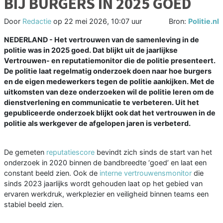
BIJ BURGERS IN 2025 GOED
Door
Redactie
op
22 mei 2026, 10:07 uur
Bron:
Politie.nl
NEDERLAND - Het vertrouwen van de samenleving in de
politie was in 2025 goed. Dat blijkt uit de jaarlijkse
Vertrouwen- en reputatiemonitor die de politie presenteert.
De politie laat regelmatig onderzoek doen naar hoe burgers
en de eigen medewerkers tegen de politie aankijken. Met de
uitkomsten van deze onderzoeken wil de politie leren om de
dienstverlening en communicatie te verbeteren. Uit het
gepubliceerde onderzoek blijkt ook dat het vertrouwen in de
politie als werkgever de afgelopen jaren is verbeterd.
De gemeten
reputatiescore
bevindt zich sinds de start van het
onderzoek in 2020 binnen de bandbreedte ‘goed’ en laat een
constant beeld zien. Ook de
interne vertrouwensmonitor
die
sinds 2023 jaarlijks wordt gehouden laat op het gebied van
ervaren werkdruk, werkplezier en veiligheid binnen teams een
stabiel beeld zien.