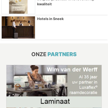
kwaliteit
Hotels in Sneek
ONZE
PARTNERS