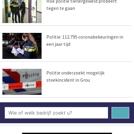
Hoe politie tienergeweld probeert
tegen te gaan
Politie: 112.795 coronabekeuringen in
een jaar tijd
Politie onderzoekt mogelijk
steekincident in Grou