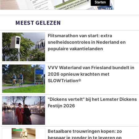
MEEST GELEZEN
Flitsmarathon van start: extra
snelheidscontroles in Nederland en
populaire vakantielanden
VVV Waterland van Friesland bundelt in
2026 opnieuw krachten met
SLOWTriatlon®
"Dickens vertelt" bij het Lemster Dickens
Festijn 2026
Betaalbare trouwringen kopen: zo
bespaar je zonder in te leveren op