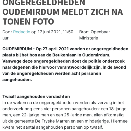
ONGEREGELDHEDEN
OUDEMIRDUM MELDT ZICH NA
TONEN FOTO
Door
Redactie
op
17 juni 2021, 11:50
Bron: Openbaar
uur
Ministerie
OUDEMIRDUM - Op 27 april 2021 vonden er ongeregeldheden
plaats bij het bos aan de Beukenlaan in Oudemirdum.
Vanwege deze ongeregeldheden doet de politie onderzoek
naar degenen die hiervoor verantwoordelijk zijn. In de avond
van de ongeregeldheden werden acht personen
aangehouden.
Twaalf aangehouden verdachten
In de weken na de ongeregeldheden werden als vervolg in het
onderzoek nog eens vier personen aangehouden: een 18-jarige
man, een 22-jarige man en een 25-jarige man, allen afkomstig
uit de gemeente De Fryske Marren en een minderjarige. Hiermee
kwam het aantal aangehouden personen op twaalf.