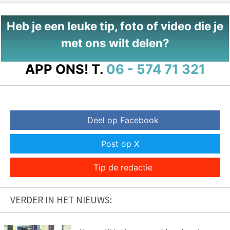
Heb je een leuke tip, foto of video die je
met ons wilt delen?
APP ONS!
T.
06 - 574 71 321
Deel op Facebook
Post op X
Tip de redactie
VERDER IN HET NIEUWS: