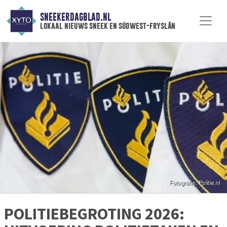
SNEEKERDAGBLAD.NL
lokaal nieuws sneek en súdwest-fryslân
POLITIEBEGROTING 2026: