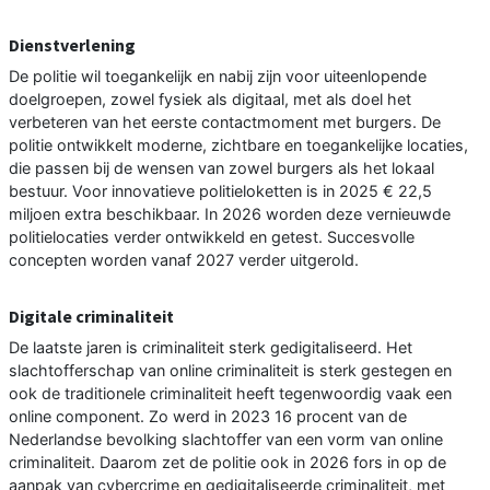
Dienstverlening
De politie wil toegankelijk en nabij zijn voor uiteenlopende
doelgroepen, zowel fysiek als digitaal, met als doel het
verbeteren van het eerste contactmoment met burgers. De
politie ontwikkelt moderne, zichtbare en toegankelijke locaties,
die passen bij de wensen van zowel burgers als het lokaal
bestuur. Voor innovatieve politieloketten is in 2025 € 22,5
miljoen extra beschikbaar. In 2026 worden deze vernieuwde
politielocaties verder ontwikkeld en getest. Succesvolle
concepten worden vanaf 2027 verder uitgerold.
Digitale criminaliteit
De laatste jaren is criminaliteit sterk gedigitaliseerd. Het
slachtofferschap van online criminaliteit is sterk gestegen en
ook de traditionele criminaliteit heeft tegenwoordig vaak een
online component. Zo werd in 2023 16 procent van de
Nederlandse bevolking slachtoffer van een vorm van online
criminaliteit. Daarom zet de politie ook in 2026 fors in op de
aanpak van cybercrime en gedigitaliseerde criminaliteit, met