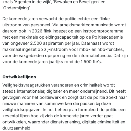
zoals ‘Agenten in de wijk’, ‘Bewaken en Beveiligen’ en
‘Ondermijning’.
De komende jaren verwacht de politie echter een flinke
uitstroom van personeel. Via arbeidsmarktcommunicatie wordt
daarom ook in 2026 flink ingezet op een instroomprogramma
met een maximale opleidingscapaciteit op de Politieacademie
van ongeveer 2.500 aspiranten per jaar. Daarnaast wordt
maximaal ingezet op zij-instroom voor mbo- en hbo-functies,
voor de vakgebieden opsporing en de informatiefunctie. Dat zijn
voor de komende jaren jaarlijks rond de 1.500 fte’s.
Ontwikkellijnen
Veiligheidsvraagstukken veranderen en criminaliteit wordt
steeds internationaler, digitaler en meer ondermijnend. Dit heeft
gevolgen voor het politiewerk en zorgt dat de politie zoekt naar
nieuwe manieren van samenwerken die passen bij deze
veiligheidsopgaven. In het beheerplan formuleert de politie een
zevental lijnen hoe zij zich de komende jaren verder gaat
ontwikkelen, waaronder dienstverlening, digitale criminaliteit en
duurzaamheid.