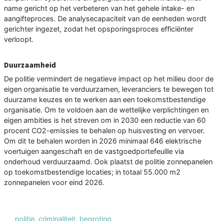
name gericht op het verbeteren van het gehele intake- en
aangifteproces. De analysecapaciteit van de eenheden wordt
gerichter ingezet, zodat het opsporingsproces efficiënter
verloopt.
Duurzaamheid
De politie vermindert de negatieve impact op het milieu door de
eigen organisatie te verduurzamen, leveranciers te bewegen tot
duurzame keuzes en te werken aan een toekomstbestendige
organisatie. Om te voldoen aan de wettelijke verplichtingen en
eigen ambities is het streven om in 2030 een reductie van 60
procent CO2-emissies te behalen op huisvesting en vervoer.
Om dit te behalen worden in 2026 minimaal 646 elektrische
voertuigen aangeschaft en de vastgoedportefeuille via
onderhoud verduurzaamd. Ook plaatst de politie zonnepanelen
op toekomstbestendige locaties; in totaal 55.000 m2
zonnepanelen voor eind 2026.
politie
,
criminaliteit
,
begroting