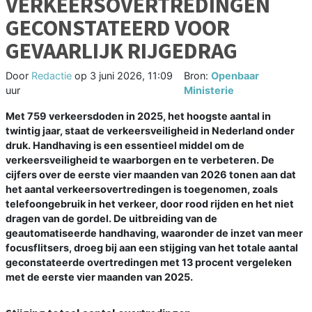
VERKEERSOVERTREDINGEN
GECONSTATEERD VOOR
GEVAARLIJK RIJGEDRAG
Door
Redactie
op
3 juni 2026, 11:09
Bron:
Openbaar
uur
Ministerie
Met 759 verkeersdoden in 2025, het hoogste aantal in
twintig jaar, staat de verkeersveiligheid in Nederland onder
druk. Handhaving is een essentieel middel om de
verkeersveiligheid te waarborgen en te verbeteren. De
cijfers over de eerste vier maanden van 2026 tonen aan dat
het aantal verkeersovertredingen is toegenomen, zoals
telefoongebruik in het verkeer, door rood rijden en het niet
dragen van de gordel. De uitbreiding van de
geautomatiseerde handhaving, waaronder de inzet van meer
focusflitsers, droeg bij aan een stijging van het totale aantal
geconstateerde overtredingen met 13 procent vergeleken
met de eerste vier maanden van 2025.