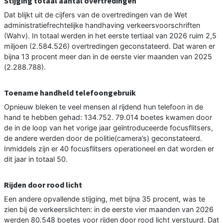
Stijging totaal aantal overtredingen
Dat blijkt uit de cijfers van de overtredingen van de Wet
administratiefrechtelijke handhaving verkeersvoorschriften
(Wahv). In totaal werden in het eerste tertiaal van 2026 ruim 2,5
miljoen (2.584.526) overtredingen geconstateerd. Dat waren er
bijna 13 procent meer dan in de eerste vier maanden van 2025
(2.288.788).
Toename handheld telefoongebruik
Opnieuw bleken te veel mensen al rijdend hun telefoon in de
hand te hebben gehad: 134.752. 79.014 boetes kwamen door
de in de loop van het vorige jaar geïntroduceerde focusflitsers,
de andere werden door de politie(camera’s) geconstateerd.
Inmiddels zijn er 40 focusflitsers operationeel en dat worden er
dit jaar in totaal 50.
Rijden door rood licht
Een andere opvallende stijging, met bijna 35 procent, was te
zien bij de verkeerslichten: in de eerste vier maanden van 2026
werden 80.548 boetes voor rijden door rood licht verstuurd. Dat