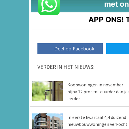
met on
APP ONS!
T
Deel op Facebook
VERDER IN HET NIEUWS:
Koopwoningen in november
bijna 12 procent duurder dan ja
eerder
In eerste kwartaal 4,4 duizend
nieuwbouwwoningen verkocht