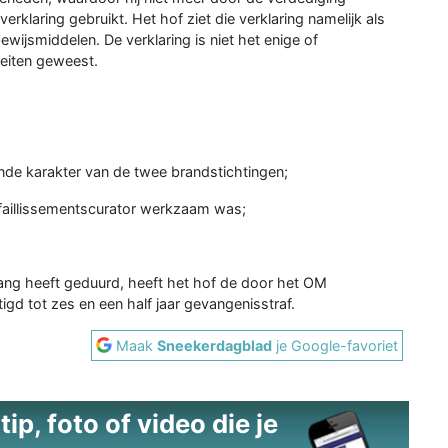
rklaring gebruikt. Het hof ziet die verklaring namelijk als
wijsmiddelen. De verklaring is niet het enige of
eiten geweest.
ende karakter van de twee brandstichtingen;
s faillissementscurator werkzaam was;
ang heeft geduurd, heeft het hof de door het OM
gd tot zes en een half jaar gevangenisstraf.
Maak
Sneekerdagblad
je Google-favoriet
ip, foto of video die je