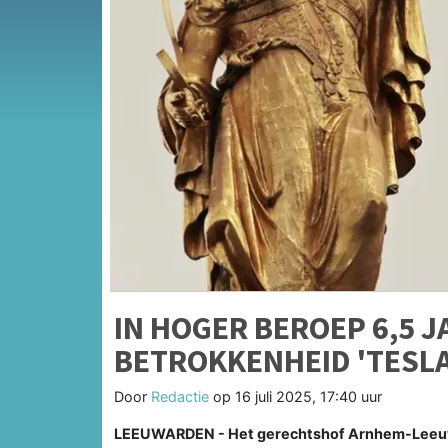
IN HOGER BEROEP 6,5 J
BETROKKENHEID 'TESL
Door
Redactie
op
16 juli 2025, 17:40 uur
LEEUWARDEN - Het gerechtshof Arnhem-Leeuwa