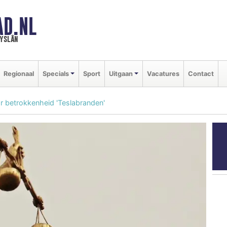
AD.NL
ryslân
Regionaal
Specials
Sport
Uitgaan
Vacatures
Contact
or betrokkenheid 'Teslabranden'