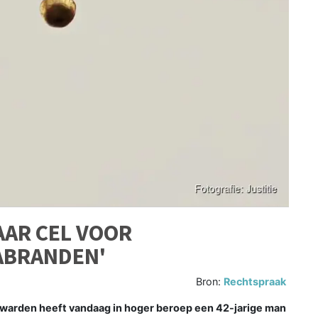
AAR CEL VOOR
ABRANDEN'
Bron:
Rechtspraak
rden heeft vandaag in hoger beroep een 42-jarige man