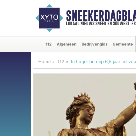
SNEEKERDAGBL
lokaal nieuws sneek en súdwest-f
112
Algemeen
Bedrijvengids
Gemeente
Home
112
In hoger beroep 6,5 jaar cel vo