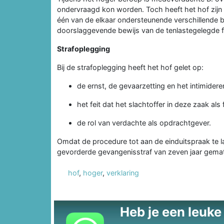
ondervraagd kon worden. Toch heeft het hof zijn ve
één van de elkaar ondersteunende verschillende be
doorslaggevende bewijs van de tenlastegelegde f
Strafoplegging
Bij de strafoplegging heeft het hof gelet op:
de ernst, de gevaarzetting en het intimider
het feit dat het slachtoffer in deze zaak al
de rol van verdachte als opdrachtgever.
Omdat de procedure tot aan de einduitspraak te l
gevorderde gevangenisstraf van zeven jaar gemati
hof
,
hoger
,
verklaring
Heb je een leuke t