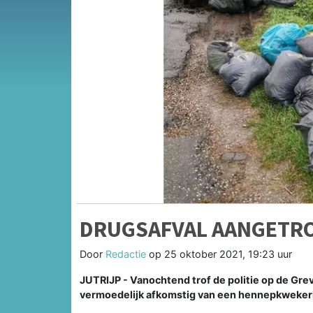
DRUGSAFVAL AANGETRO
Door
Redactie
op
25 oktober 2021, 19:23 uur
JUTRIJP - Vanochtend trof de politie op de Grev
vermoedelijk afkomstig van een hennepkwekerij