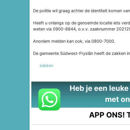
De politie wil graag achter de identiteit komen v
Heeft u onlangs op de genoemde locatie iets verda
weten via 0900-8844, o.v.v. zaaknummer 20212
Anoniem melden kan ook, via 0800-7000.
De gemeente Súdwest-Fryslân heeft de zakken i
zakken
Heb je een leuke t
met on
APP ONS!
T