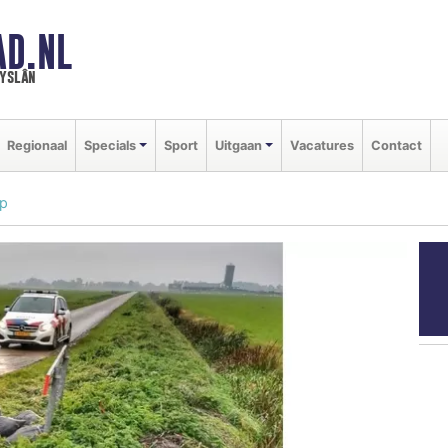
AD.NL
ryslân
Regionaal
Specials
Sport
Uitgaan
Vacatures
Contact
jp