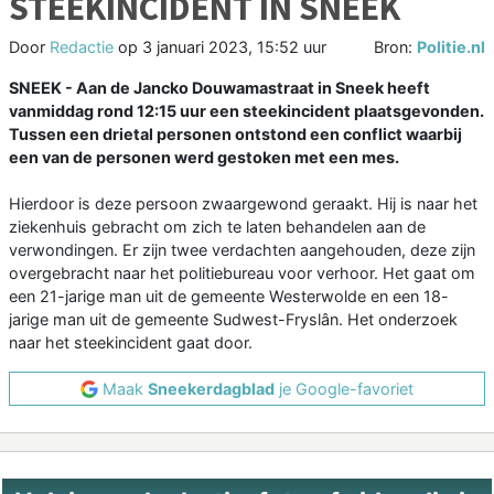
STEEKINCIDENT IN SNEEK
Door
Redactie
op
3 januari 2023, 15:52 uur
Bron:
Politie.nl
SNEEK - Aan de Jancko Douwamastraat in Sneek heeft
vanmiddag rond 12:15 uur een steekincident plaatsgevonden.
Tussen een drietal personen ontstond een conflict waarbij
een van de personen werd gestoken met een mes.
Hierdoor is deze persoon zwaargewond geraakt. Hij is naar het
ziekenhuis gebracht om zich te laten behandelen aan de
verwondingen. Er zijn twee verdachten aangehouden, deze zijn
overgebracht naar het politiebureau voor verhoor. Het gaat om
een 21-jarige man uit de gemeente Westerwolde en een 18-
jarige man uit de gemeente Sudwest-Fryslân. Het onderzoek
naar het steekincident gaat door.
Maak
Sneekerdagblad
je Google-favoriet