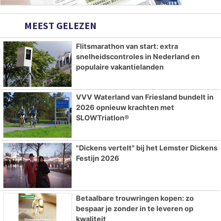
MEEST GELEZEN
Flitsmarathon van start: extra
snelheidscontroles in Nederland en
populaire vakantielanden
VVV Waterland van Friesland bundelt in
2026 opnieuw krachten met
SLOWTriatlon®
"Dickens vertelt" bij het Lemster Dickens
Festijn 2026
Betaalbare trouwringen kopen: zo
bespaar je zonder in te leveren op
kwaliteit