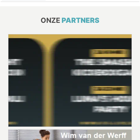
ONZE
PARTNERS