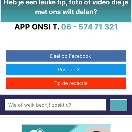
Heb je een leuke tip, foto of video die je
met ons wilt delen?
APP ONS!
T.
06 - 574 71 321
Deel op Facebook
Post op X
Tip de redactie