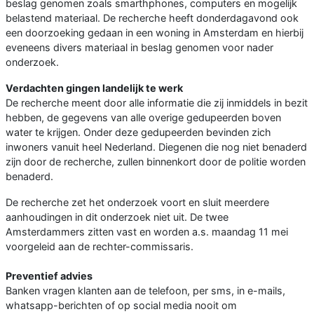
beslag genomen zoals smarthphones, computers en mogelijk
belastend materiaal. De recherche heeft donderdagavond ook
een doorzoeking gedaan in een woning in Amsterdam en hierbij
eveneens divers materiaal in beslag genomen voor nader
onderzoek.
Verdachten gingen landelijk te werk
De recherche meent door alle informatie die zij inmiddels in bezit
hebben, de gegevens van alle overige gedupeerden boven
water te krijgen. Onder deze gedupeerden bevinden zich
inwoners vanuit heel Nederland. Diegenen die nog niet benaderd
zijn door de recherche, zullen binnenkort door de politie worden
benaderd.
De recherche zet het onderzoek voort en sluit meerdere
aanhoudingen in dit onderzoek niet uit. De twee
Amsterdammers zitten vast en worden a.s. maandag 11 mei
voorgeleid aan de rechter-commissaris.
Preventief advies
Banken vragen klanten aan de telefoon, per sms, in e-mails,
whatsapp-berichten of op social media nooit om