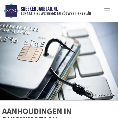
SNEEKERDAGBLAD.NL
lokaal nieuws sneek en súdwest-fryslân
AANHOUDINGEN IN