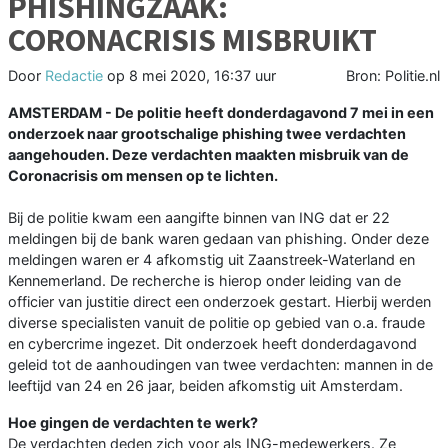
PHISHINGZAAK:
CORONACRISIS MISBRUIKT
Door
Redactie
op
8 mei 2020, 16:37 uur
Bron: Politie.nl
AMSTERDAM - De politie heeft donderdagavond 7 mei in een
onderzoek naar grootschalige phishing twee verdachten
aangehouden. Deze verdachten maakten misbruik van de
Coronacrisis om mensen op te lichten.
Bij de politie kwam een aangifte binnen van ING dat er 22
meldingen bij de bank waren gedaan van phishing. Onder deze
meldingen waren er 4 afkomstig uit Zaanstreek-Waterland en
Kennemerland. De recherche is hierop onder leiding van de
officier van justitie direct een onderzoek gestart. Hierbij werden
diverse specialisten vanuit de politie op gebied van o.a. fraude
en cybercrime ingezet. Dit onderzoek heeft donderdagavond
geleid tot de aanhoudingen van twee verdachten: mannen in de
leeftijd van 24 en 26 jaar, beiden afkomstig uit Amsterdam.
Hoe gingen de verdachten te werk?
De verdachten deden zich voor als ING-medewerkers. Ze