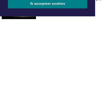
Ik accepteer cookies
verdubbeld
ONZE
PARTNERS