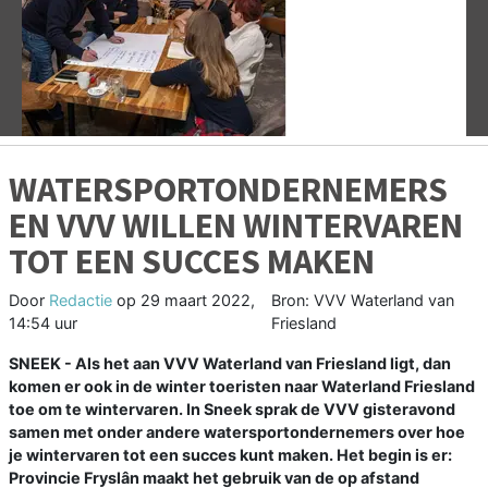
Vorige
V
WATERSPORTONDERNEMERS
EN VVV WILLEN WINTERVAREN
TOT EEN SUCCES MAKEN
Door
Redactie
op
29 maart 2022,
Bron: VVV Waterland van
14:54 uur
Friesland
SNEEK - Als het aan VVV Waterland van Friesland ligt, dan
komen er ook in de winter toeristen naar Waterland Friesland
toe om te wintervaren. In Sneek sprak de VVV gisteravond
samen met onder andere watersportondernemers over hoe
je wintervaren tot een succes kunt maken. Het begin is er:
Provincie Fryslân maakt het gebruik van de op afstand