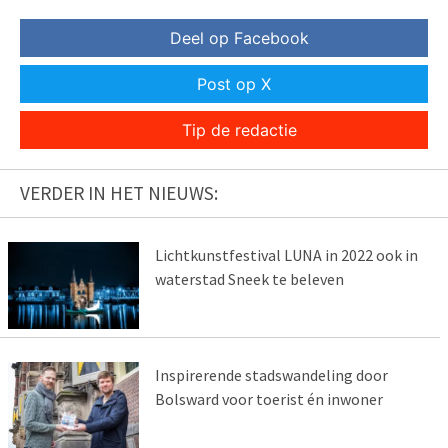
Deel op Facebook
Post op X
Tip de redactie
VERDER IN HET NIEUWS:
Lichtkunstfestival LUNA in 2022 ook in
waterstad Sneek te beleven
Inspirerende stadswandeling door
Bolsward voor toerist én inwoner