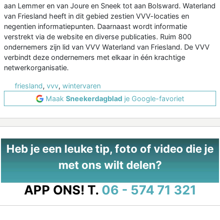
aan Lemmer en van Joure en Sneek tot aan Bolsward. Waterland
van Friesland heeft in dit gebied zestien VVV-locaties en
negentien informatiepunten. Daarnaast wordt informatie
verstrekt via de website en diverse publicaties. Ruim 800
ondernemers zijn lid van VVV Waterland van Friesland. De VVV
verbindt deze ondernemers met elkaar in één krachtige
netwerkorganisatie.
friesland
,
vvv
,
wintervaren
Maak
Sneekerdagblad
je Google-favoriet
Heb je een leuke tip, foto of video die je
met ons wilt delen?
APP ONS!
T.
06 - 574 71 321