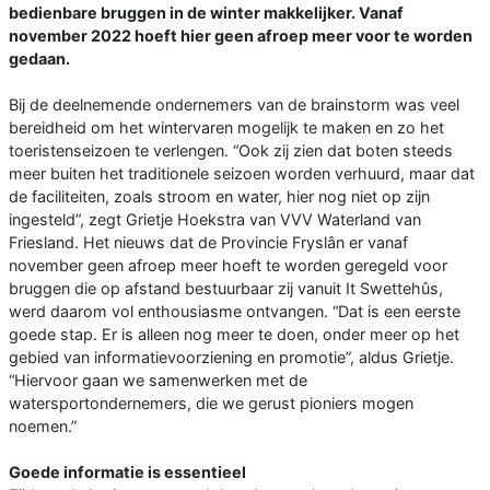
bedienbare bruggen in de winter makkelijker. Vanaf
november 2022 hoeft hier geen afroep meer voor te worden
gedaan.
Bij de deelnemende ondernemers van de brainstorm was veel
bereidheid om het wintervaren mogelijk te maken en zo het
toeristenseizoen te verlengen. “Ook zij zien dat boten steeds
meer buiten het traditionele seizoen worden verhuurd, maar dat
de faciliteiten, zoals stroom en water, hier nog niet op zijn
ingesteld”, zegt Grietje Hoekstra van VVV Waterland van
Friesland. Het nieuws dat de Provincie Fryslân er vanaf
november geen afroep meer hoeft te worden geregeld voor
bruggen die op afstand bestuurbaar zij vanuit It Swettehûs,
werd daarom vol enthousiasme ontvangen. “Dat is een eerste
goede stap. Er is alleen nog meer te doen, onder meer op het
gebied van informatievoorziening en promotie”, aldus Grietje.
“Hiervoor gaan we samenwerken met de
watersportondernemers, die we gerust pioniers mogen
noemen.”
Goede informatie is essentieel