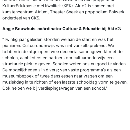
KultuerEdukaasje mei Kwaliteit (KEK). Akte2 is samen met
kunstencentrum Atrium, Theater Sneek en poppodium Bolwerk
onderdeel van CKS.
Aagje Bouwhuis, coördinator Cultuur & Educatie bij Akte2:
“Twintig jaar geleden stonden we aan de start en was het
pionieren. Cultuuronderwijs was niet vanzelfsprekend. We
hebben in de afgelopen twee decennia samengewerkt met de
scholen, aanbieders en partners om cultuuronderwijs een
structurele plek te geven. Scholen weten ons nu goed te vinden.
De mogelijkheden zijn divers; van vaste programma’s als een
museumbezoek of twee danslessen naar vragen om een
muziekdag in te richten of een laatste schooldag vorm te geven.
Ook helpen we bij verdiepingsvragen van een school."