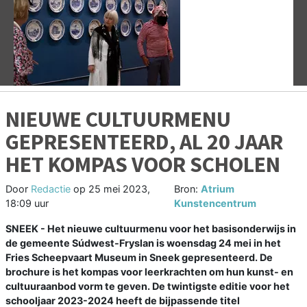
Vorige
V
NIEUWE CULTUURMENU
GEPRESENTEERD, AL 20 JAAR
HET KOMPAS VOOR SCHOLEN
Door
Redactie
op
25 mei 2023,
Bron:
Atrium
18:09 uur
Kunstencentrum
SNEEK -
Het nieuwe cultuurmenu voor het basisonderwijs in
de gemeente Súdwest-Fryslan is woensdag 24 mei in het
Fries Scheepvaart Museum in Sneek gepresenteerd. De
brochure is het kompas voor leerkrachten om hun kunst- en
cultuuraanbod vorm te geven. De twintigste editie voor het
schooljaar 2023-2024 heeft de bijpassende titel