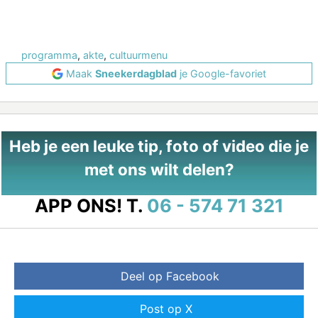
programma
,
akte
,
cultuurmenu
Maak
Sneekerdagblad
je Google-favoriet
Heb je een leuke tip, foto of video die je
met ons wilt delen?
APP ONS!
T.
06 - 574 71 321
Deel op Facebook
Post op X