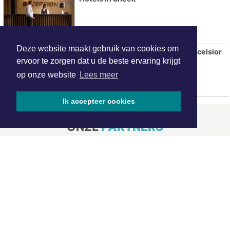
Deze website maakt gebruik van cookies om
SC Cambuur afgedroogd door Excelsior
ervoor te zorgen dat u de beste ervaring krijgt
bij rentree in Eredivisie
op onze website
Lees meer
Ik accepteer cookies
ONZE
PARTNERS