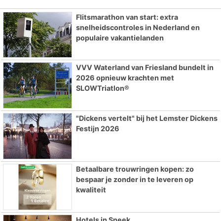
Flitsmarathon van start: extra
snelheidscontroles in Nederland en
populaire vakantielanden
VVV Waterland van Friesland bundelt in
2026 opnieuw krachten met
SLOWTriatlon®
"Dickens vertelt" bij het Lemster Dickens
Festijn 2026
Betaalbare trouwringen kopen: zo
bespaar je zonder in te leveren op
kwaliteit
Hotels in Sneek